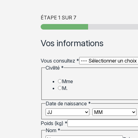
ÉTAPE
1
SUR 7
Vos informations
Vous consultez
*
Civilité
*
Mme
M.
Date de naissance
*
Poids (kg)
*
Nom
*