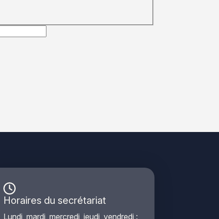
Horaires du secrétariat
Lundi, mardi, mercredi, jeudi, vendredi :